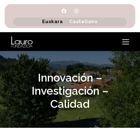
Euskara
Castellano
Innovación –
Investigación –
Calidad