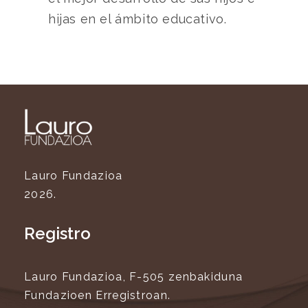
hijas en el ámbito educativo.
Lauro Fundazioa
2026.
Registro
Lauro Fundazioa, F-505 zenbakiduna
Fundazioen Erregistroan.