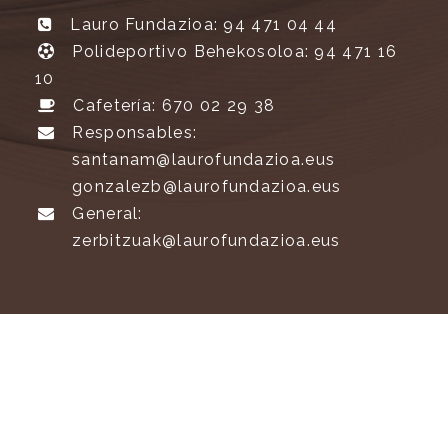
Lauro Fundazioa: 94 471 04 44
Polideportivo Behekosoloa: 94 471 16
10
Cafetería: 670 02 29 38
Responsables:
santanam@laurofundazioa.eus
gonzalezb@laurofundazioa.eus
General:
zerbitzuak@laurofundazioa.eus