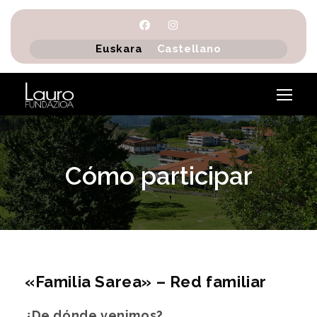
Euskara
Castellano
Cómo participar
«Familia Sarea» – Red familiar
¿De dónde venimos?