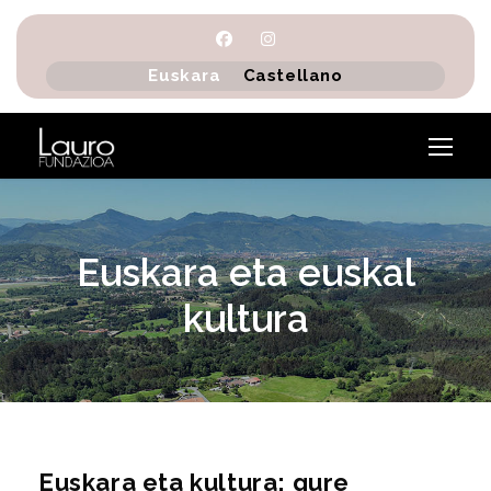
Euskara
Castellano
Euskara eta euskal
kultura
Euskara eta kultura: gure