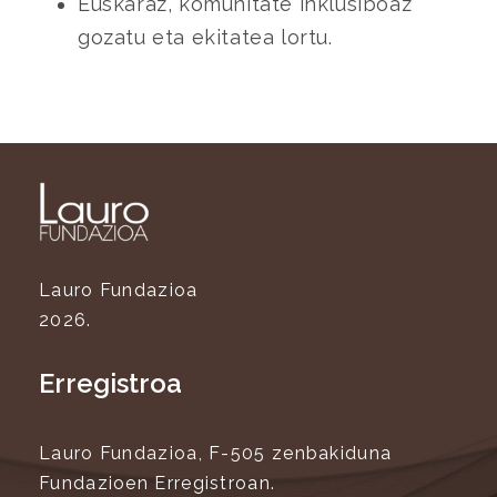
Euskaraz, komunitate inklusiboaz
gozatu eta ekitatea lortu.
Lauro Fundazioa
2026.
Erregistroa
Lauro Fundazioa, F-505 zenbakiduna
Fundazioen Erregistroan.