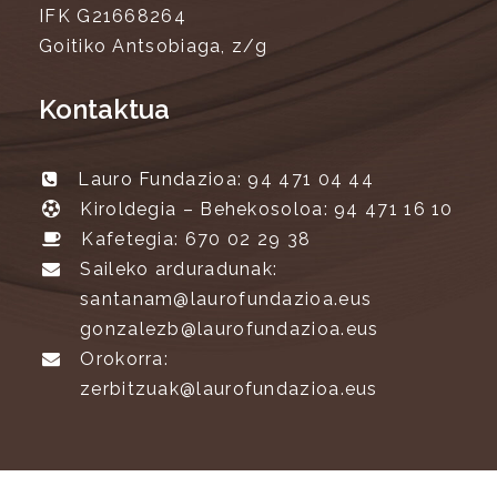
IFK G21668264
Goitiko Antsobiaga, z/g
Kontaktua
Lauro Fundazioa: 94 471 04 44
Kiroldegia – Behekosoloa: 94 471 16 10
Kafetegia: 670 02 29 38
Saileko arduradunak:
santanam@laurofundazioa.eus
gonzalezb@laurofundazioa.eus
Orokorra:
zerbitzuak@laurofundazioa.eus