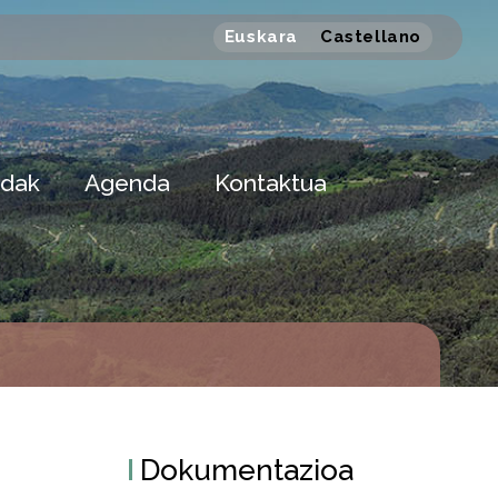
Euskara
Castellano
dak
Agenda
Kontaktua
Dokumentazioa