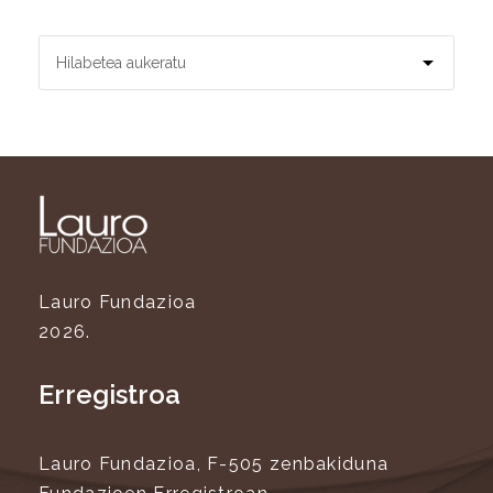
Lauro Fundazioa
2026.
Erregistroa
Lauro Fundazioa, F-505 zenbakiduna