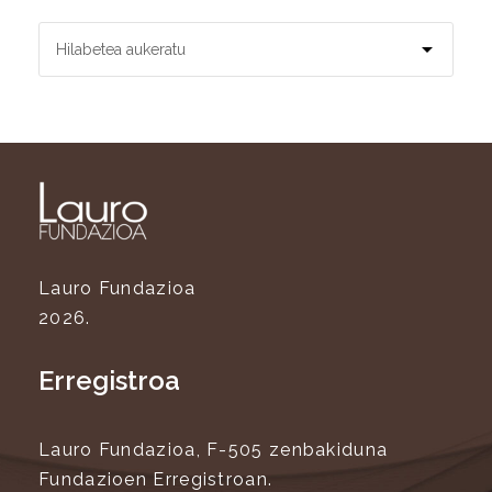
Lauro Fundazioa
2026.
Erregistroa
Lauro Fundazioa, F-505 zenbakiduna
Fundazioen Erregistroan.