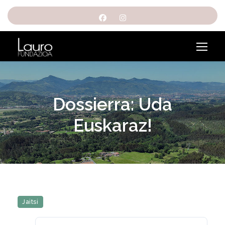
Dossierra: Uda
Euskaraz!
Jaitsi