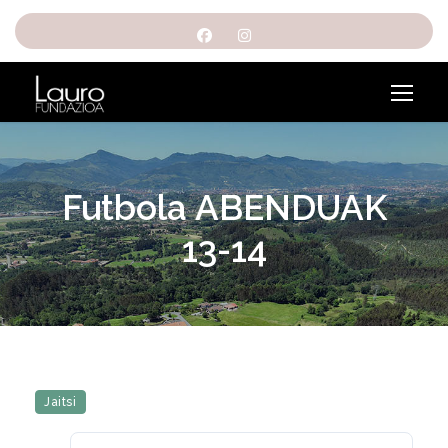
Futbola ABENDUAK
13-14
Jaitsi