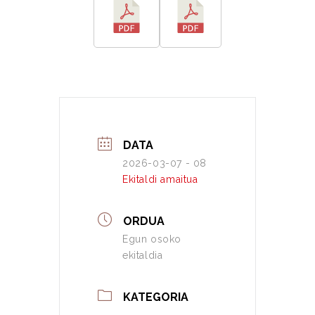
DATA
2026-03-07 - 08
Ekitaldi amaitua
ORDUA
Egun osoko
ekitaldia
KATEGORIA