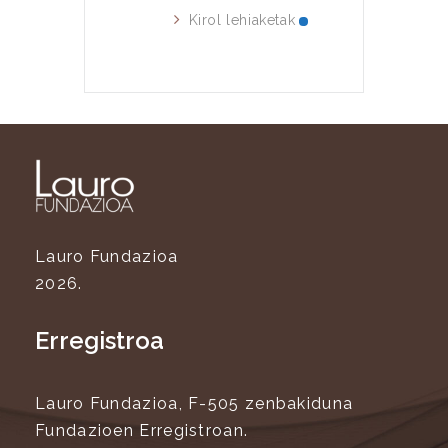
Kirol lehiaketak
Lauro Fundazioa
2026.
Erregistroa
Lauro Fundazioa, F-505 zenbakiduna
Fundazioen Erregistroan.