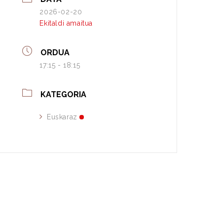
2026-02-20
Ekitaldi amaitua
ORDUA
17:15 - 18:15
KATEGORIA
Euskaraz