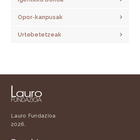
Opor-kanpusak
Urtebetetzeak
Lauro Fundazioa
2026.