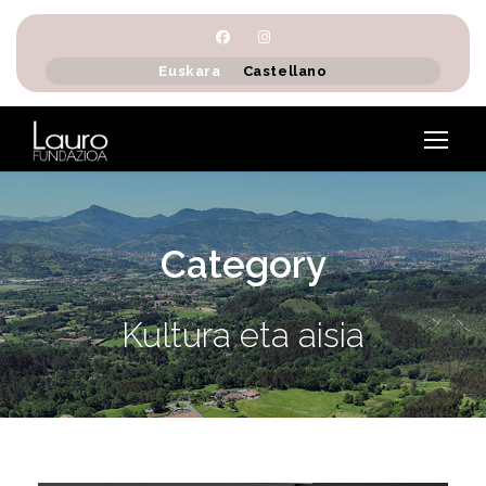
Euskara
Castellano
Category
Kultura eta aisia