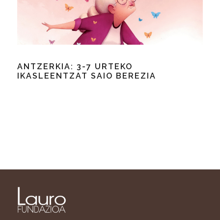
ANTZERKIA: 3-7 URTEKO
IKASLEENTZAT SAIO BEREZIA