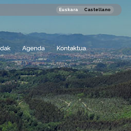
Euskara
Castellano
dak
Agenda
Kontaktua