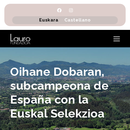
Euskara
Castellano
Oihane Dobaran,
subcampeona de
España con la
Euskal Selekzioa