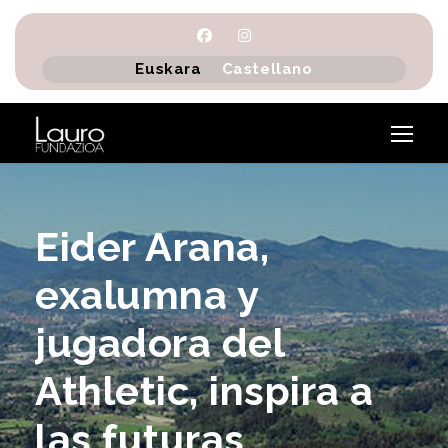
Euskara
Castellano
Eider Arana,
exalumna y
jugadora del
Athletic, inspira a
las futuras