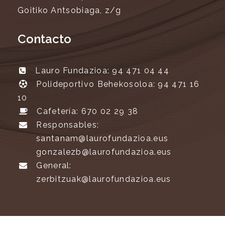
Goitiko Antsobiaga, z/g
Contacto
Lauro Fundazioa: 94 471 04 44
Polideportivo Behekosoloa: 94 471 16
10
Cafetería: 670 02 29 38
Responsables:
santanam@laurofundazioa.eus
gonzalezb@laurofundazioa.eus
General:
zerbitzuak@laurofundazioa.eus