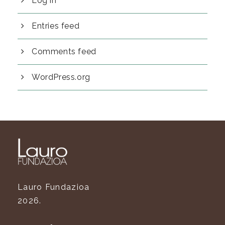
Log in
Entries feed
Comments feed
WordPress.org
Lauro Fundazioa
2026.