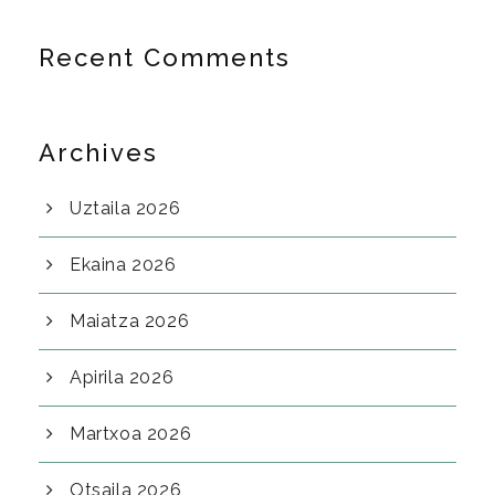
Recent Comments
Archives
Uztaila 2026
Ekaina 2026
Maiatza 2026
Apirila 2026
Martxoa 2026
Otsaila 2026