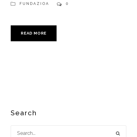
FUNDAZIOA
0
READ MORE
Search