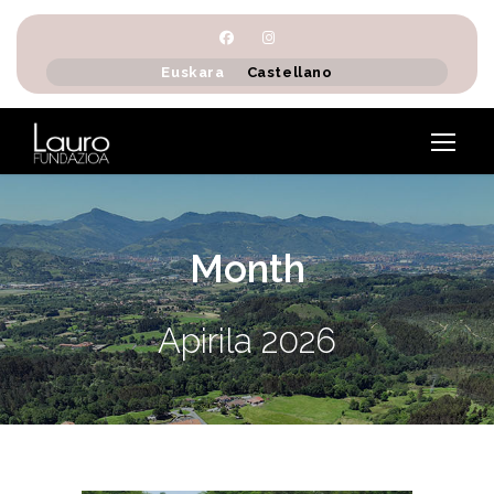
Euskara
Castellano
Month
Apirila 2026