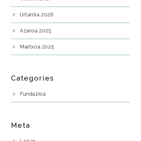
Urtarrila 2026
Azaroa 2025
Martxoa 2025
Categories
Fundazioa
Meta