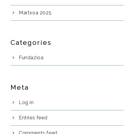
Martxoa 2025
Categories
Fundazioa
Meta
Log in
Entries feed
Comments feed