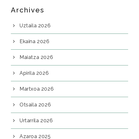
Archives
Uztaila 2026
Ekaina 2026
Maiatza 2026
Apirila 2026
Martxoa 2026
Otsaila 2026
Urtarrila 2026
Azaroa 2025