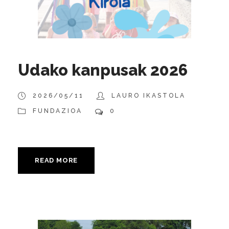
Udako kanpusak 2026
2026/05/11
LAURO IKASTOLA
FUNDAZIOA
0
READ MORE