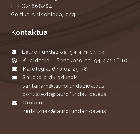
IFK G21668264
Goitiko Antsobiaga, z/g
Kontaktua
Lauro Fundazioa: 94 471 04 44
Kiroldegia – Behekosoloa: 94 471 16 10
Kafetegia: 670 02 29 38
Saileko arduradunak:
santanam@laurofundazioa.eus
gonzalezb@laurofundazioa.eus
Orokorra:
zerbitzuak@laurofundazioa.eus