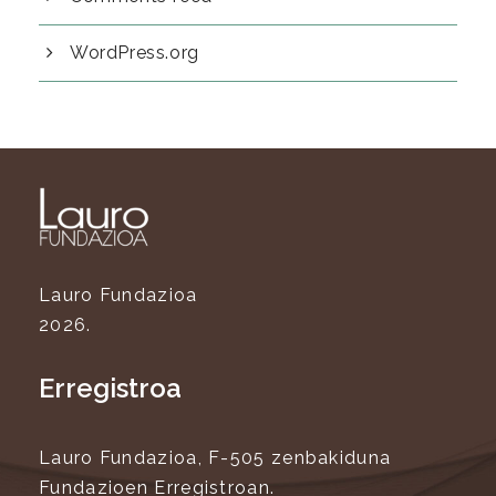
WordPress.org
Lauro Fundazioa
2026.
Erregistroa
Lauro Fundazioa, F-505 zenbakiduna
Fundazioen Erregistroan.