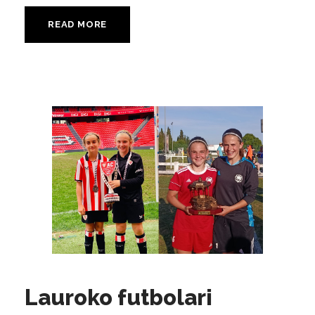
READ MORE
Lauroko futbolari