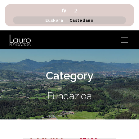
Euskara
Castellano
Category
Fundazioa