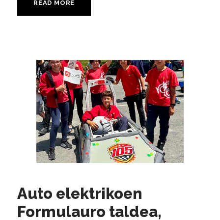
READ MORE
Auto elektrikoen
Formulauro taldea,