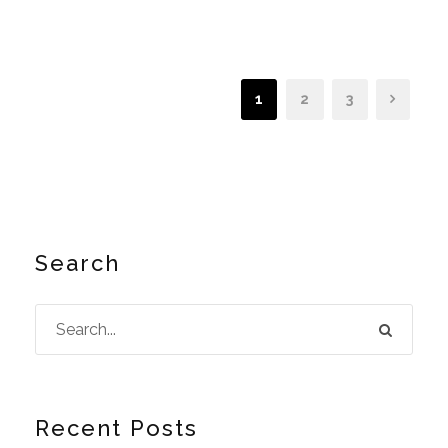
1
2
3
Search
Recent Posts