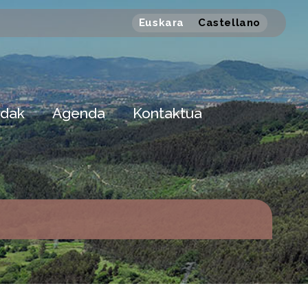
Euskara
Castellano
dak
Agenda
Kontaktua