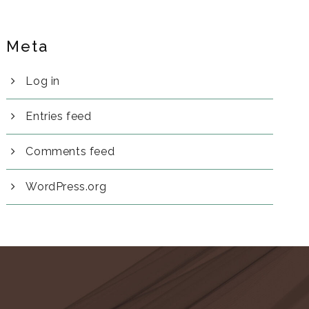
Meta
Log in
Entries feed
Comments feed
WordPress.org