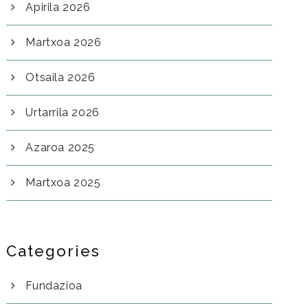
Apirila 2026
Martxoa 2026
Otsaila 2026
Urtarrila 2026
Azaroa 2025
Martxoa 2025
Categories
Fundazioa