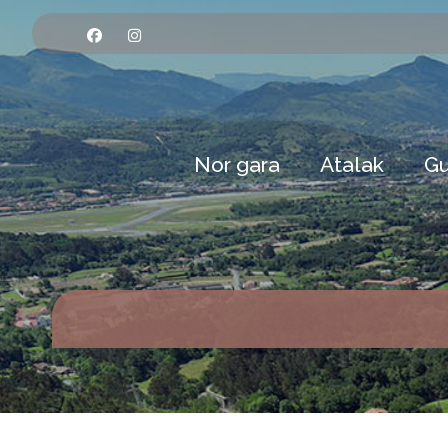
Nor gara
Atalak
Gu