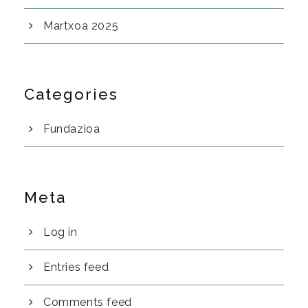
Martxoa 2025
Categories
Fundazioa
Meta
Log in
Entries feed
Comments feed