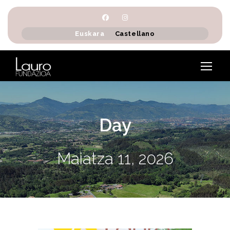
Euskara
Castellano
Day
Maiatza 11, 2026