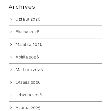
Archives
Uztaila 2026
Ekaina 2026
Maiatza 2026
Apirila 2026
Martxoa 2026
Otsaila 2026
Urtarrila 2026
Azaroa 2025