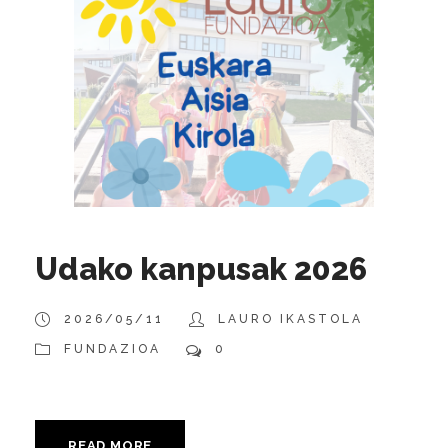
Udako kanpusak 2026
2026/05/11
LAURO IKASTOLA
FUNDAZIOA
0
READ MORE