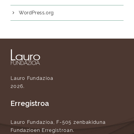
WordPress.org
Lauro Fundazioa
2026.
Erregistroa
Lauro Fundazioa, F-505 zenbakiduna
Fundazioen Erregistroan.