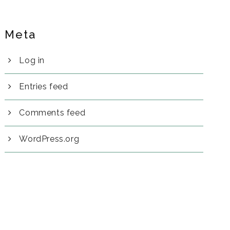
Meta
Log in
Entries feed
Comments feed
WordPress.org