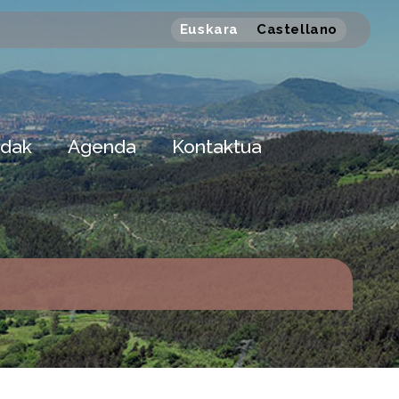
Euskara
Castellano
dak
Agenda
Kontaktua