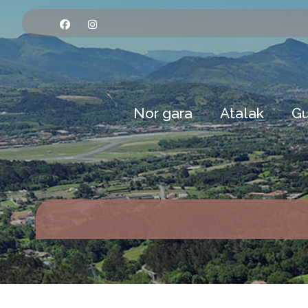
Nor gara
Atalak
Gu