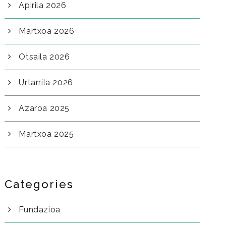
Apirila 2026
Martxoa 2026
Otsaila 2026
Urtarrila 2026
Azaroa 2025
Martxoa 2025
Categories
Fundazioa