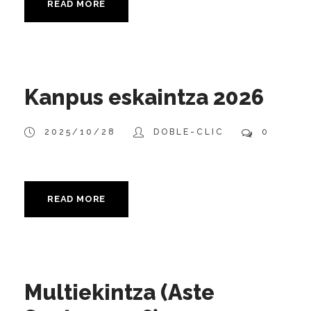
READ MORE
Kanpus eskaintza 2026
2025/10/28
DOBLE-CLIC
0
READ MORE
Multiekintza (Aste