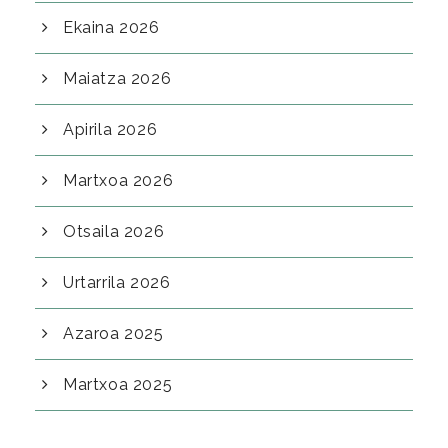
Ekaina 2026
Maiatza 2026
Apirila 2026
Martxoa 2026
Otsaila 2026
Urtarrila 2026
Azaroa 2025
Martxoa 2025