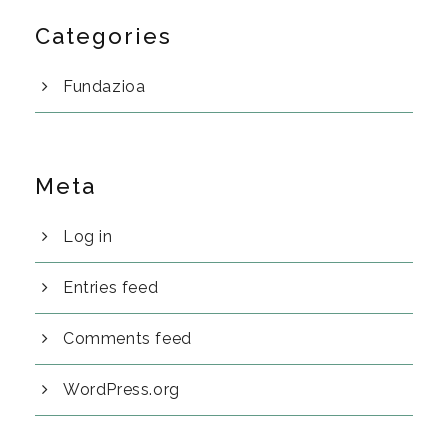
Categories
Fundazioa
Meta
Log in
Entries feed
Comments feed
WordPress.org