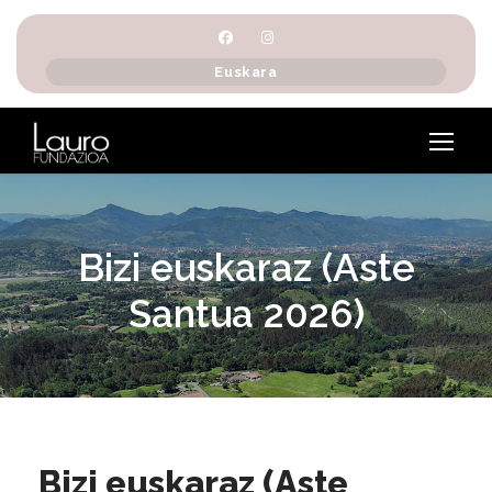
Euskara
Bizi euskaraz (Aste
Santua 2026)
Bizi euskaraz (Aste