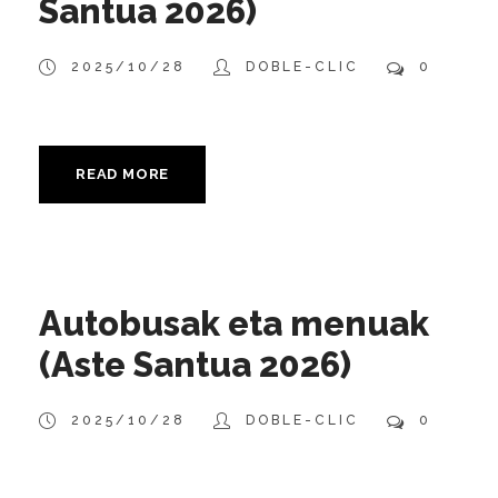
Santua 2026)
2025/10/28
DOBLE-CLIC
0
READ MORE
Autobusak eta menuak
(Aste Santua 2026)
2025/10/28
DOBLE-CLIC
0