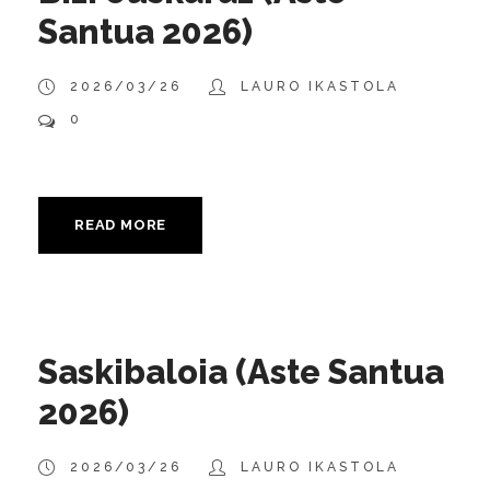
Santua 2026)
2026/03/26
LAURO IKASTOLA
0
READ MORE
Saskibaloia (Aste Santua
2026)
2026/03/26
LAURO IKASTOLA