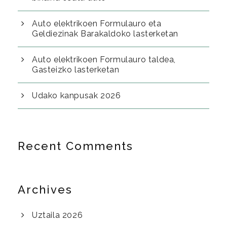
Auto elektrikoen Formulauro eta
Geldiezinak Barakaldoko lasterketan
Auto elektrikoen Formulauro taldea,
Gasteizko lasterketan
Udako kanpusak 2026
Recent Comments
Archives
Uztaila 2026